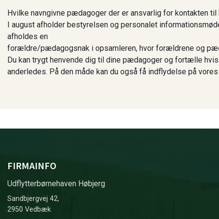
Hvilke navngivne pædagoger der er ansvarlig for kontakten til
I august afholder bestyrelsen og personalet informationsmød
afholdes en
forældre/pædagogsnak i opsamleren, hvor forældrene og pædag
Du kan trygt henvende dig til dine pædagoger og fortælle hvis d
anderledes. På den måde kan du også få indflydelse på vores 
FIRMAINFO
Udflytterbørnehaven Høbjerg
Sandbjergvej 42,
2950 Vedbæk