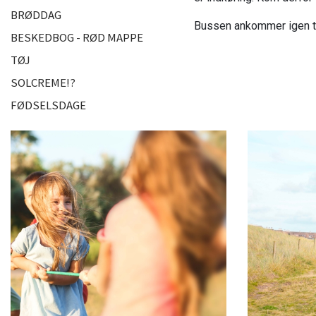
BRØDDAG
Bussen ankommer igen ti
BESKEDBOG - RØD MAPPE
TØJ
SOLCREME!?
FØDSELSDAGE