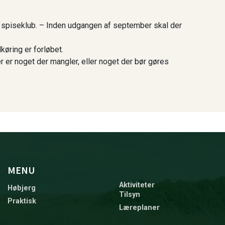
e spiseklub. – Inden udgangen af september skal der
øring er forløbet.
er er noget der mangler, eller noget der bør gøres
MENU
Aktiviteter
Høbjerg
Tilsyn
Praktisk
Læreplaner