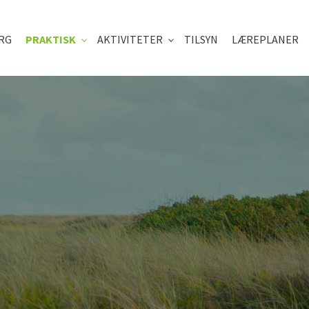
RG
PRAKTISK
AKTIVITETER
TILSYN
LÆREPLANER