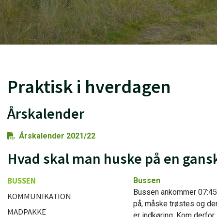
Praktisk i hverdagen
Årskalender
Årskalender 2021/22
Hvad skal man huske på en gansk
BUSSEN
Bussen
Bussen ankommer 07:45 hv
KOMMUNIKATION
på, måske trøstes og de
MADPAKKE
er indkøring. Kom derfor 