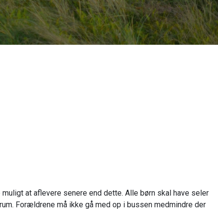
uligt at aflevere senere end dette. Alle børn skal have seler
dsrum. Forældrene må ikke gå med op i bussen medmindre der