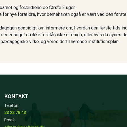
 barnet og forældrene de første 2 uger.
e for nye forældre, hvor børnehaven også er vært ved den først
ogen gensidigt kan informere om, hvordan den første tids indk
er er noget du ikke forstår/ikke er enig i, eller hvis du synes d
pædagogiske virke, og vores dertil hørende institutionsplan.
KONTAKT
Telefon:
23 23 78 43
Email: