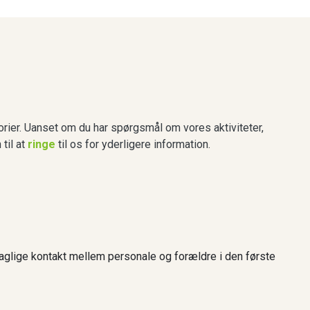
orier. Uanset om du har spørgsmål om vores aktiviteter,
til at
ringe
til os for yderligere information.
 daglige kontakt mellem personale og forældre i den første