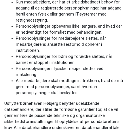
Kun medarbejdere, der har et arbejdsbetinget behov for
adgang til de registrerede personoplysninger, har adgang
hertil enten fysisk eller gennem IT-systemer med
rettighedsstyring.
Personoplysninger opbevares ikke længere, end hvad der
er nødvendigt for formålet med behandlingen.
Personoplysninger for medarbejdere slettes, når
medarbejderens ansættelsesforhold ophører i
institutionen.
Personoplysninger for børn og forældre slettes, når
barnet er stoppet i institutionen.
Personoplysninger i fysiske mapper slettes ved
makulering.
Alle medarbejdere skal modtage instruktion i, hvad de må
gøre med personoplysninger, samt hvordan
personoplysninger skal beskyttes.
Udflytterbørnehaven Høbjerg benytter udelukkende
databehandlere, der stiller de fornødne garantier for, at de vil
gennemføre de passende tekniske og organisatoriske
sikkerhedsforanstaltninger til opfyldelse af persondatarettens
krav. Alle databehandlere underskriver en databehandleraftale