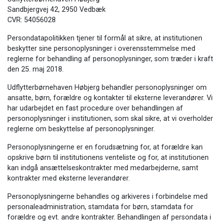
Sandbjergvej 42, 2950 Vedbæk
CVR: 54056028
Persondatapolitikken tjener til formål at sikre, at institutionen
beskytter sine personoplysninger i overensstemmelse med
reglerne for behandling af personoplysninger, som træder i kraft
den 25. maj 2018.
Udflytterbørnehaven Høbjerg behandler personoplysninger om
ansatte, børn, forældre og kontakter til eksterne leverandører. Vi
har udarbejdet en fast procedure over behandlingen af
personoplysninger i institutionen, som skal sikre, at vi overholder
reglerne om beskyttelse af personoplysninger.
Personoplysningerne er en forudsætning for, at forældre kan
opskrive børn til institutionens venteliste og for, at institutionen
kan indgå ansættelseskontrakter med medarbejderne, samt
kontrakter med eksterne leverandører.
Personoplysningerne behandles og arkiveres i forbindelse med
personaleadministration, stamdata for børn, stamdata for
forældre og evt. andre kontrakter. Behandlingen af persondata i